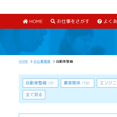
HOME
お仕事をさがす
よく
HOME
お仕事情報
自動車整備
自動車整備
農業関係
エンジニ
（3）
（10）
全て見る