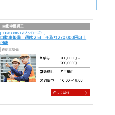
自動車整備工
[ JOBID：006（求人クローズ） ]
自動車整備 週休２日 手取り270,000円以上
可能
自動車整備
給与
200,000円～
300,000円
勤務地
名古屋市
時間帯
10:00～19:00
詳しく見る