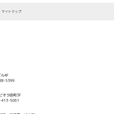
サイトマップ
ビル4F
88-5399
ビオラ田町3F
3-413-5061