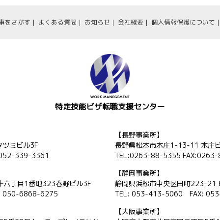
事をさがす
よくある質問
お知らせ
会社概要
個人情報保護について
特定技能ビザ転職支援センター
【長野事業所】
タツミビル3F
長野県松本市本庄1-13-11 本庄
 052-339-3361
TEL:0263-88-5355 FAX:0263-
【静岡事業所】
六丁目1番地323春野ビル3F
静岡県浜松市中央区田町223-21 
: 050-6868-6275
TEL: 053-413-5060 FAX: 05
【大阪事業所】